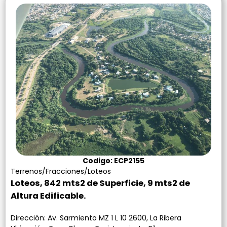
Codigo: ECP2155
Terrenos/Fracciones/Loteos
Loteos, 842 mts2 de Superficie, 9 mts2 de
Altura Edificable.
Dirección: Av. Sarmiento MZ 1 L 10 2600, La Ribera