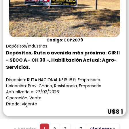
Codigo: ECP2079
Depósitos/Industrias
Depósitos, Ruta o avenida más próxima: CIR II
- SECC A - CH 30 -, Habilitación Actual: Agro-
Servicios.
Dirección: RUTA NACIONAL N°16 18.9, Empresario
Ubicación: Prov. Chaco, Resistencia, Empresario
Actualizado a: 27/02/2026
Operación: Venta
Estado: Vigente
U$S 1