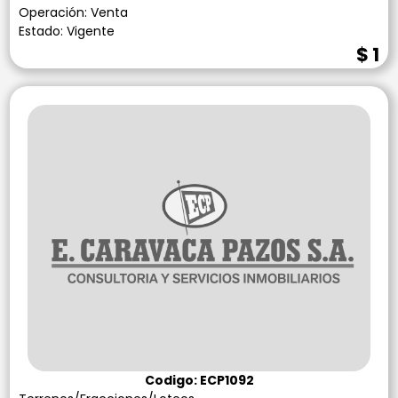
Operación: Venta
Estado: Vigente
$ 1
Codigo: ECP1092