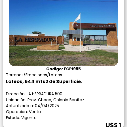
Codigo: ECP1995
Terrenos/Fracciones/Loteos
Loteos, 544 mts2 de Superficie.
Dirección: LA HERRADURA 500
Ubicación: Prov. Chaco, Colonia Benítez
Actualizado a: 04/04/2025
Operación: Venta
Estado: Vigente
U$S 1