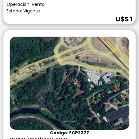
Operación: Venta
Estado: Vigente
U$S 1
Codigo: ECP2377