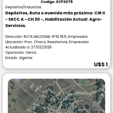
Codigo: ECP2079
Depósitos/Industrias
Depósitos, Ruta o avenida más próxima: CIR II
- SECC A - CH 30 -, Habilitación Actual: Agro-
Servicios.
Dirección: RUTA NACIONAL N°16 18.9, Empresario
Ubicación: Prov. Chaco, Resistencia, Empresario
Actualizado a: 27/02/2026
Operación: Venta
Estado: Vigente
U$S 1