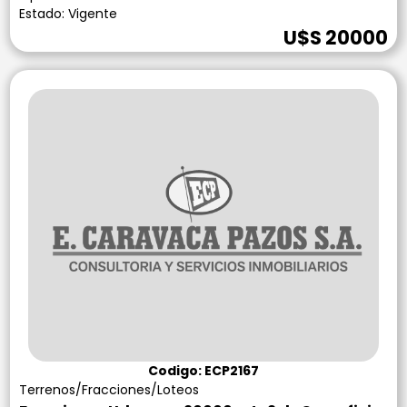
Estado: Vigente
U$S 20000
Codigo: ECP2167
Terrenos/Fracciones/Loteos